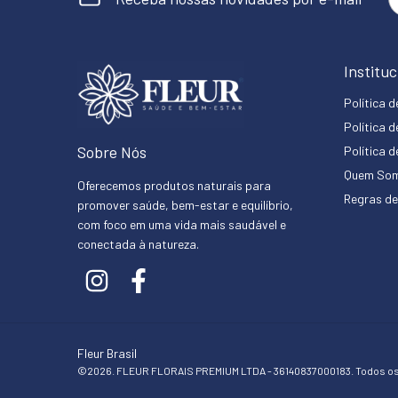
Instituc
Política 
Política 
Sobre Nós
Política 
Quem So
Oferecemos produtos naturais para
Regras de
promover saúde, bem-estar e equilíbrio,
com foco em uma vida mais saudável e
conectada à natureza.
Fleur Brasil
©2026. FLEUR FLORAIS PREMIUM LTDA - 36140837000183. Todos os 