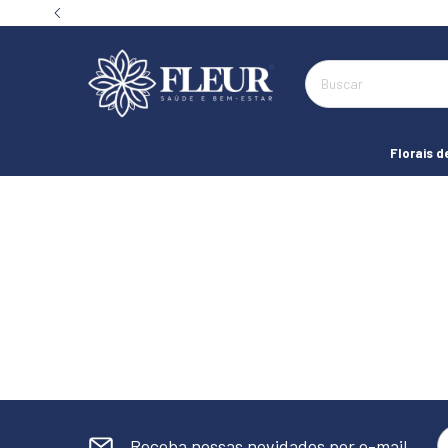
Florais d
Receba nossas novidades por e-mail