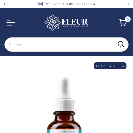
Pague com PIX 6% de desconto
0
COMPRE 4 PAGUE 3