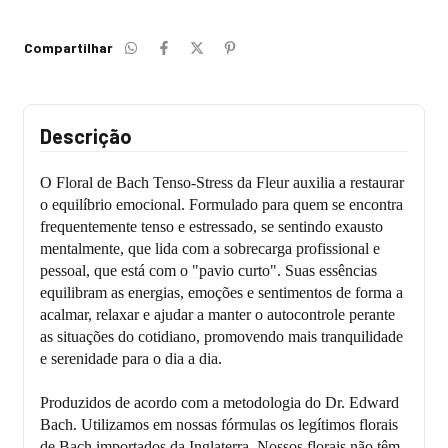
Compartilhar
Descrição
O Floral de Bach Tenso-Stress da Fleur auxilia a restaurar
o equilíbrio emocional. Formulado para quem se encontra
frequentemente tenso e estressado, se sentindo exausto
mentalmente, que lida com a sobrecarga profissional e
pessoal, que está com o "pavio curto". Suas essências
equilibram as energias, emoções e sentimentos de forma a
acalmar, relaxar e ajudar a manter o autocontrole perante
as situações do cotidiano, promovendo mais tranquilidade
e serenidade para o dia a dia.
Produzidos de acordo com a metodologia do Dr. Edward
Bach. Utilizamos em nossas fórmulas os legítimos florais
de Bach importados da Inglaterra. Nossos florais não têm