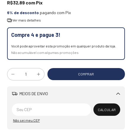
R$32,89
com
Pix
6% de desconto
pagando com Pix
Ver mais detalhes
Compre 4 e pague 3!
Você pode aproveitar esta promoção em qualquer produto da loja.
Não acumulável com algumas promoções
MEIOS DE ENVIO
Alterar CEP
CALCULAR
Não sei meu CEP